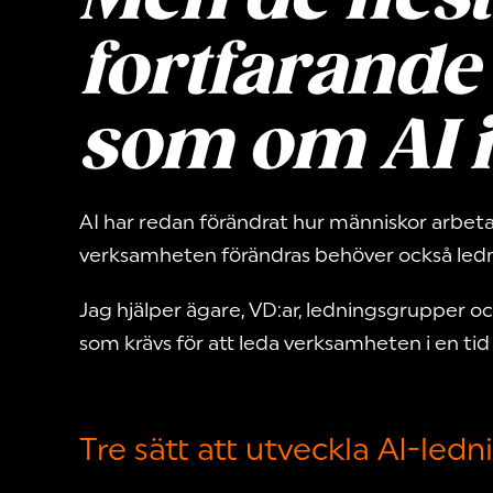
fortfarande
som om AI i
AI har redan förändrat hur människor arbetar
verksamheten förändras behöver också lednin
Jag hjälper ägare, VD:ar, ledningsgrupper o
som krävs för att leda verksamheten i en tid d
Tre sätt att utveckla AI-led