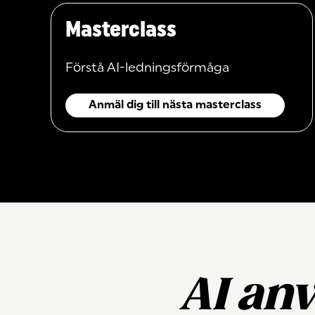
Masterclass
Förstå AI-ledningsförmåga
Anmäl dig till nästa masterclass
AI anv