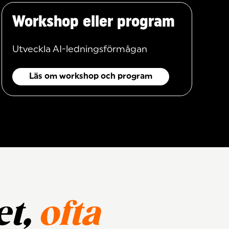
Workshop eller program
Utveckla AI-ledningsförmågan
Läs om workshop och program
et,
ofta