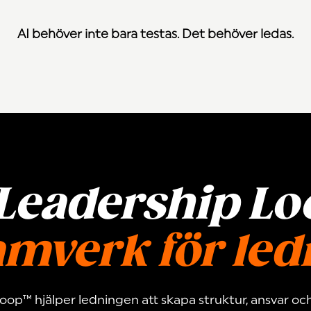
AI behöver inte bara testas. Det behöver ledas.
 Leadership Lo
ramverk för le
oop™ hjälper ledningen att skapa struktur, ansvar o