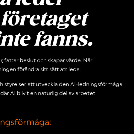
 företaget
nte fanns.
, fattar beslut och skapar värde. När
gen förändra sitt sätt att leda.
ch styrelser att utveckla den AI-ledningsförmåga
är AI blivit en naturlig del av arbetet.
ningsförmåga: